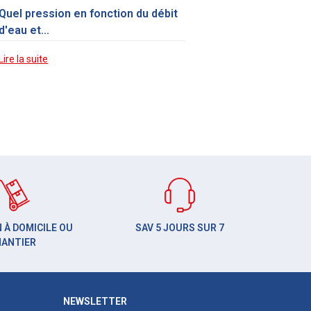
Quel pression en fonction du débit
d'eau et...
Lire la suite
 À DOMICILE OU
SAV 5 JOURS SUR 7
HANTIER
NEWSLETTER