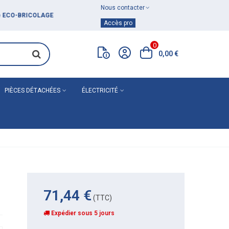
Nous contacter
Achat de
matériel de plomberie
Accès pro
0
0,00 €
PIÈCES DÉTACHÉES
ÉLECTRICITÉ
71,44 €
(TTC)
Expédier sous 5 jours