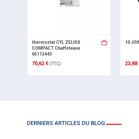
thermostat CYL ZELIOS
10 JOI
COMPACT Chaffoteaux
65112443
70,62 €
23,88
(TTC)
DERNIERS ARTICLES DU BLOG