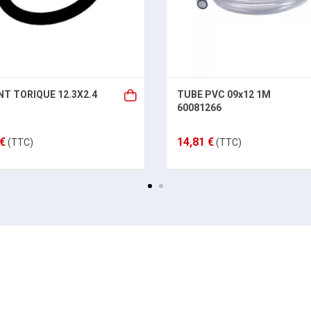
NT TORIQUE 12.3X2.4
TUBE PVC 09x12 1M
60081266
 €
14,81 €
(TTC)
(TTC)