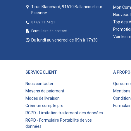
1 rue Blanchard, 91610 Ballancourt sur
Mon Com
Essonne
Nouveau 
Top des 
07 69 11 74 21
Promotio
Formulaire de contact
Voir les 
Du lundi au vendredi de 09h à 17h30
SERVICE CLIENT
A PROPO
Nous contacter
Qui som
Moyens de paiement
Mentions 
Modes de livraison
Condition
Créer un compte pro
Formulair
RGPD - Limitation traitement des données
RGPD - Formulaire Portabilité de vos
données