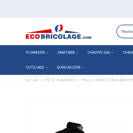
Grossiste plomberie chauffage en ligne ECO-BRICOLAGE
PLOMBERIE
SANITAIRE
CHAUFFE EAU
CHAU
OUTILLAGE
QUINCALLERIE
Accueil
>
PIECE CHAUDIERE
>
Pièces CHAFFOTEAUX-ARISTO