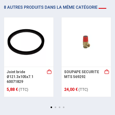
8 AUTRES PRODUITS DANS LA MÊME CATÉGORIE
Joint bride
SOUPAPE SECURITE
Ø121.3x105x7.1
MTS 569292
60071829
5,88 €
24,00 €
(TTC)
(TTC)