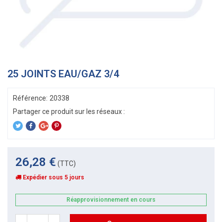
25 JOINTS EAU/GAZ 3/4
Référence:
20338
26,28 €
(TTC)
Expédier sous 5 jours
Réapprovisionnement en cours