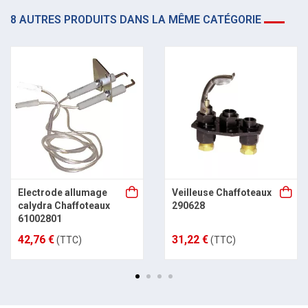
8 AUTRES PRODUITS DANS LA MÊME CATÉGORIE
Electrode allumage
Veilleuse Chaffoteaux
calydra Chaffoteaux
290628
61002801
42,76 €
31,22 €
(TTC)
(TTC)