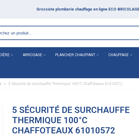
DIÈRE
ARROSAGE
PLANCHER CHAUFFANT
CHAUFFAGE
N
>
5 Sécurité de surchauffe Thermique 100°C Chaffoteaux 61010572
5 SÉCURITÉ DE SURCHAUFFE
THERMIQUE 100°C
CHAFFOTEAUX 61010572