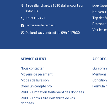
1 rue Blanchard, 91610 Ballancourt sur
Mon Com
Essonne
Nouveau 
Top des 
07 69 11 74 21
Promotio
Formulaire de contact
Voir les 
Du lundi au vendredi de 09h à 17h30
SERVICE CLIENT
A PROPO
Nous contacter
Qui som
Moyens de paiement
Mentions 
Modes de livraison
Condition
Créer un compte pro
Formulair
RGPD - Limitation traitement des données
RGPD - Formulaire Portabilité de vos
données