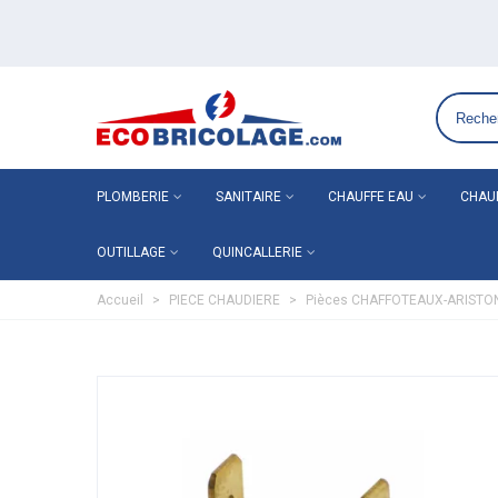
Grossiste plomberie chauffage en ligne ECO-BRICOLAGE
PLOMBERIE
SANITAIRE
CHAUFFE EAU
CHAU
OUTILLAGE
QUINCALLERIE
Accueil
>
PIECE CHAUDIERE
>
Pièces CHAFFOTEAUX-ARISTO