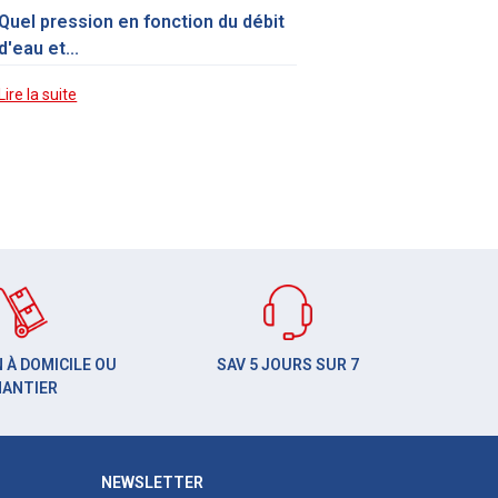
Quel pression en fonction du débit
d'eau et...
Lire la suite
 À DOMICILE OU
SAV 5 JOURS SUR 7
HANTIER
NEWSLETTER