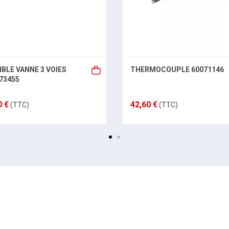
BLE VANNE 3 VOIES
THERMOCOUPLE 60071146
73455
0 €
42,60 €
(TTC)
(TTC)