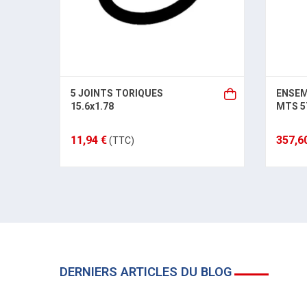
5 JOINTS TORIQUES
ENSEM
15.6x1.78
MTS 5
11,94 €
357,6
(TTC)
DERNIERS ARTICLES DU BLOG