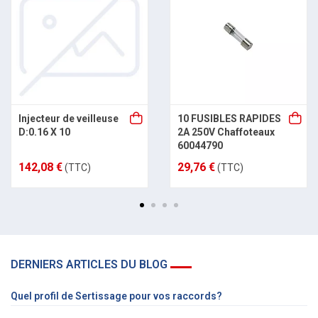
Injecteur de veilleuse
10 FUSIBLES RAPIDES
D:0.16 X 10
2A 250V Chaffoteaux
60044790
142,08 €
29,76 €
(TTC)
(TTC)
DERNIERS ARTICLES DU BLOG
Quel profil de Sertissage pour vos raccords?