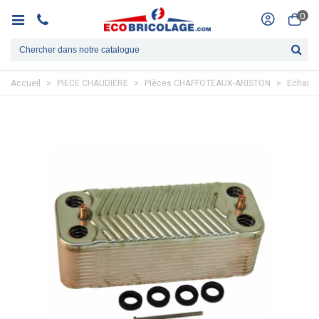
0
Accueil
>
PIECE CHAUDIERE
>
Pièces CHAFFOTEAUX-ARISTON
>
Echange