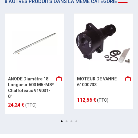
8 AUTRES PRODUITS DANS LA MÊME CATÉGORIE
ANODE Diamètre 18
MOTEUR DE VANNE
Longueur 600 M5-M8*
61000733
Chaffoteaux 919031-
01
112,56 €
(TTC)
24,24 €
(TTC)