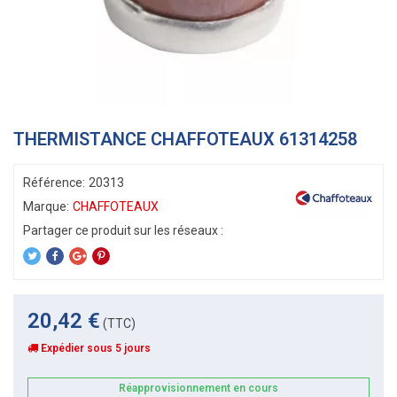
THERMISTANCE CHAFFOTEAUX 61314258
Référence:
20313
Marque:
CHAFFOTEAUX
20,42 €
(TTC)
Expédier sous 5 jours
Réapprovisionnement en cours