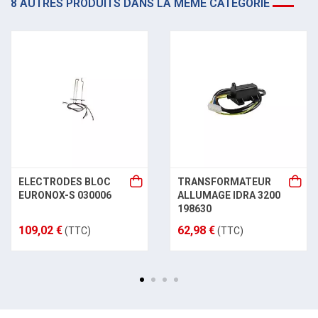
8 AUTRES PRODUITS DANS LA MÊME CATÉGORIE
ELECTRODES BLOC
TRANSFORMATEUR
EURONOX-S 030006
ALLUMAGE IDRA 3200
198630
109,02 €
62,98 €
(TTC)
(TTC)