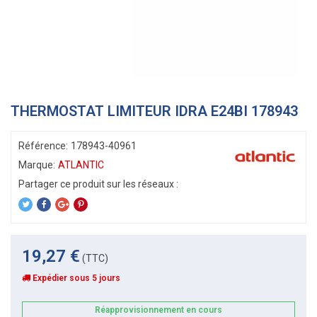
THERMOSTAT LIMITEUR IDRA E24BI 178943
Référence:
178943-40961
Marque:
ATLANTIC
19,27 €
(TTC)
Expédier sous 5 jours
Réapprovisionnement en cours