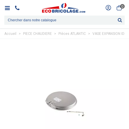
0
Accueil
>
PIECE CHAUDIERE
>
Pièces ATLANTIC
>
VASE EXPANSION IDRA