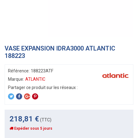
VASE EXPANSION IDRA3000 ATLANTIC
188223
Référence:
188223ATF
Marque:
ATLANTIC
218,81 €
(TTC)
Expédier sous 5 jours