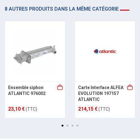
8 AUTRES PRODUITS DANS LA MÊME CATÉGORIE
Ensemble siphon
Carte Interface ALFEA
ATLANTIC 976002
EVOLUTION 197157
ATLANTIC
23,10 €
214,15 €
(TTC)
(TTC)