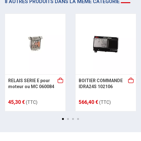
8 AUTRES PRODUITS DANS LA MÊME CATÉGORIE
RELAIS SERIE E pour
BOITIER COMMANDE
moteur ou MC 060084
IDRA24S 102106
45,30 €
566,40 €
(TTC)
(TTC)