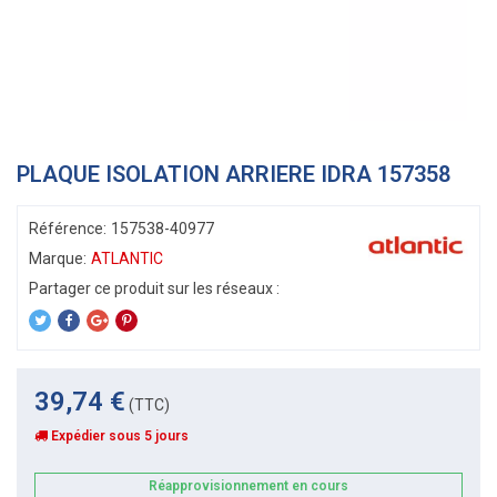
PLAQUE ISOLATION ARRIERE IDRA 157358
Référence:
157538-40977
Marque:
ATLANTIC
39,74 €
(TTC)
Expédier sous 5 jours
Réapprovisionnement en cours