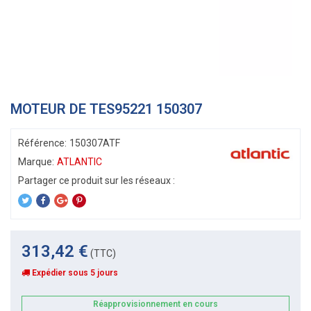
MOTEUR DE TES95221 150307
Référence:
150307ATF
Marque:
ATLANTIC
313,42 €
(TTC)
Expédier sous 5 jours
Réapprovisionnement en cours