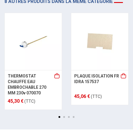
8 AUTRES PRODUITS DANS LA MÊME CATÉGORIE
THERMOSTAT
PLAQUE ISOLATION FR
CHAUFFE EAU
IDRA 157537
EMBROCHABLE 270
MM 230v 070070
45,06 €
(TTC)
45,30 €
(TTC)