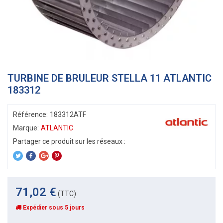
TURBINE DE BRULEUR STELLA 11 ATLANTIC
183312
Référence:
183312ATF
Marque:
ATLANTIC
71,02 €
(TTC)
Expédier sous 5 jours