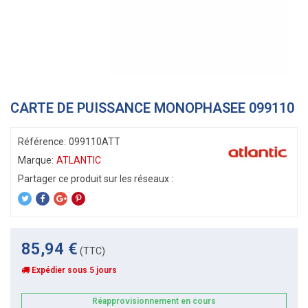
CARTE DE PUISSANCE MONOPHASEE 099110
Référence:
099110ATT
Marque:
ATLANTIC
85,94 €
(TTC)
Expédier sous 5 jours
Réapprovisionnement en cours