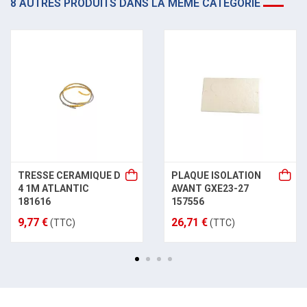
8 AUTRES PRODUITS DANS LA MÊME CATÉGORIE
TRESSE CERAMIQUE D
PLAQUE ISOLATION
4 1M ATLANTIC
AVANT GXE23-27
181616
157556
9,77 €
26,71 €
(TTC)
(TTC)