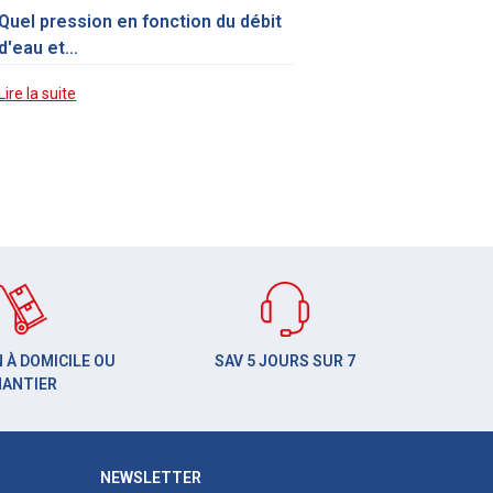
Quel pression en fonction du débit
d'eau et...
Lire la suite
 À DOMICILE OU
SAV 5 JOURS SUR 7
HANTIER
NEWSLETTER