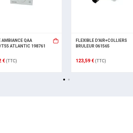
 AMBIANCE QAA
FLEXIBLE D'AIR+COLLIERS
0/T55 ATLANTIC 198761
BRULEUR 061565
2 €
123,59 €
(TTC)
(TTC)