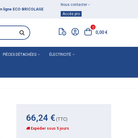
Nous contacter
Achat de
matériel de plomberie
Accès pro
0
0,00 €
PIÈCES DÉTACHÉES
ÉLECTRICITÉ
66,24 €
(TTC)
Expédier sous 5 jours