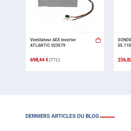
Ventilateur AEX Inverter
SONDE
ATLANTIC 023579
55.11
698,44 €
236,8
(TTC)
DERNIERS ARTICLES DU BLOG