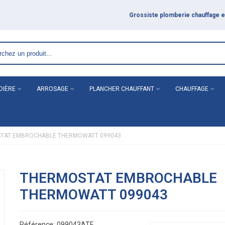
E
DIÈRE
ARROSAGE
PLANCHER CHAUFFANT
CHAUFFAGE
TAT EMBROCHABLE THERMOWATT 099043
THERMOSTAT EMBROCHABLE
THERMOWATT 099043
Référence:
099043ATE