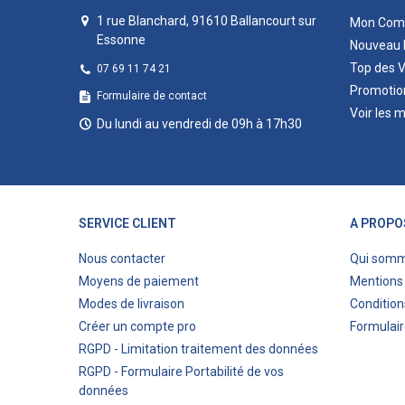
1 rue Blanchard, 91610 Ballancourt sur
Mon Com
Essonne
Nouveau 
Top des 
07 69 11 74 21
Promotio
Formulaire de contact
Voir les 
Du lundi au vendredi de 09h à 17h30
SERVICE CLIENT
A PROPO
Nous contacter
Qui som
Moyens de paiement
Mentions 
Modes de livraison
Condition
Créer un compte pro
Formulair
RGPD - Limitation traitement des données
RGPD - Formulaire Portabilité de vos
données