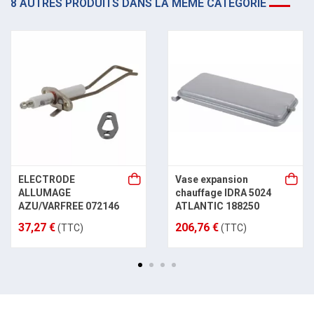
8 AUTRES PRODUITS DANS LA MÊME CATÉGORIE
ELECTRODE
Vase expansion
ALLUMAGE
chauffage IDRA 5024
AZU/VARFREE 072146
ATLANTIC 188250
37,27 €
206,76 €
(TTC)
(TTC)