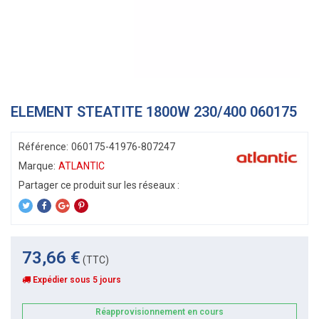
ELEMENT STEATITE 1800W 230/400 060175
Référence:
060175-41976-807247
Marque:
ATLANTIC
73,66 €
(TTC)
Expédier sous 5 jours
Réapprovisionnement en cours