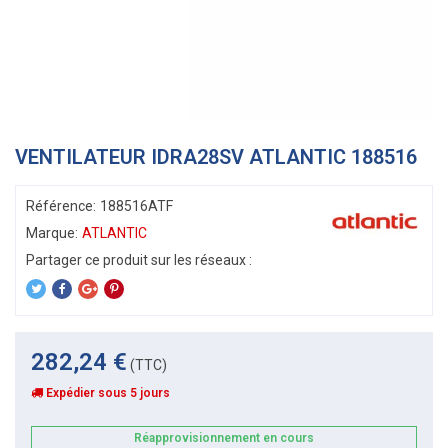
VENTILATEUR IDRA28SV ATLANTIC 188516
Référence:
188516ATF
Marque:
ATLANTIC
282,24 €
(TTC)
Expédier sous 5 jours
Réapprovisionnement en cours