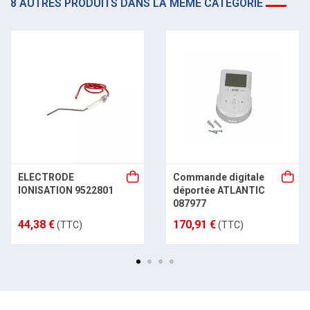
8 AUTRES PRODUITS DANS LA MÊME CATÉGORIE
ELECTRODE
Commande digitale
IONISATION 9522801
déportée ATLANTIC
087977
44,38 €
170,91 €
(TTC)
(TTC)