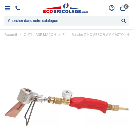
0
Accueil
>
OUTILLAGE MACON
>
Fer a Souder ZINC AEROFLAM CASTOLIN PA