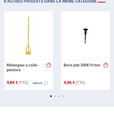
8 AUTRES PRODUITS DANS LA MÊME CATÉGORIE
Mélangeur à colle-
Burin plat 300X19 mm
peinture
9,84 €
4,06 €
(TTC)
(TTC)
Options