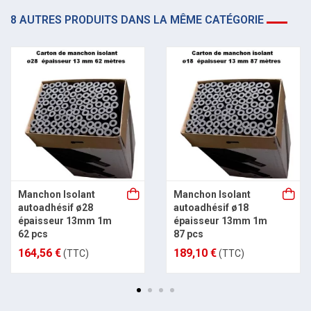
8 AUTRES PRODUITS DANS LA MÊME CATÉGORIE
Manchon Isolant
Manchon Isolant
autoadhésif ø28
autoadhésif ø18
épaisseur 13mm 1m
épaisseur 13mm 1m
62 pcs
87 pcs
164,56 €
189,10 €
(TTC)
(TTC)