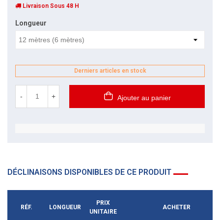
Livraison Sous 48 H
Longueur
Derniers articles en stock
-
+
Ajouter au panier
DÉCLINAISONS DISPONIBLES DE CE PRODUIT
PRIX
RÉF.
LONGUEUR
ACHETER
UNITAIRE