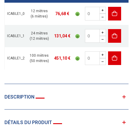
12 mètres
76,68 €
ICABLE1_0
(6 mètres)
24 mètres
131,04 €
ICABLE1_1
(12 mètres)
100 mètres
451,10 €
ICABLE1_2
(50 mètres)
DESCRIPTION
DÉTAILS DU PRODUIT