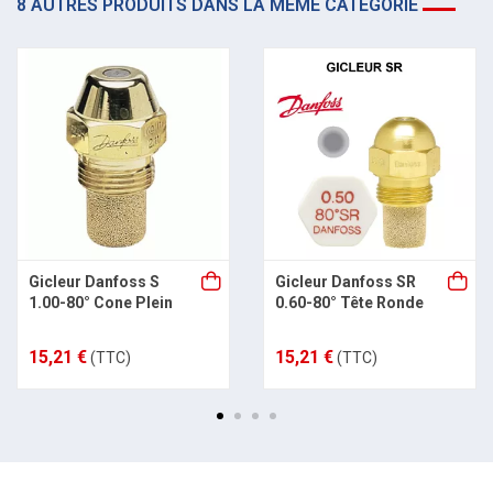
8 AUTRES PRODUITS DANS LA MÊME CATÉGORIE
Gicleur Danfoss S
Gicleur Danfoss SR
1.00-80° Cone Plein
0.60-80° Tête Ronde
15,21 €
15,21 €
(TTC)
(TTC)