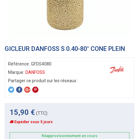
GICLEUR DANFOSS S 0.40-80° CONE PLEIN
Référence:
GFDS4080
Marque:
DANFOSS
15,90 €
(TTC)
Expédier sous 5 jours
Réapprovisionnement en cours