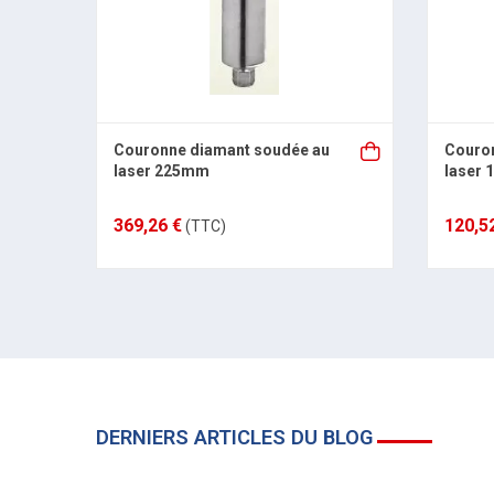
Couronne diamant soudée au
Couro
laser 225mm
laser
369,26 €
120,5
(TTC)
DERNIERS ARTICLES DU BLOG