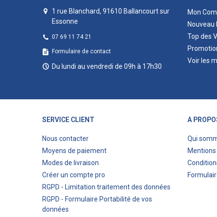
1 rue Blanchard, 91610 Ballancourt sur
Mon Com
Essonne
Nouveau 
Top des 
07 69 11 74 21
Promotio
Formulaire de contact
Voir les 
Du lundi au vendredi de 09h à 17h30
SERVICE CLIENT
A PROPO
Nous contacter
Qui som
Moyens de paiement
Mentions 
Modes de livraison
Condition
Créer un compte pro
Formulair
RGPD - Limitation traitement des données
RGPD - Formulaire Portabilité de vos
données