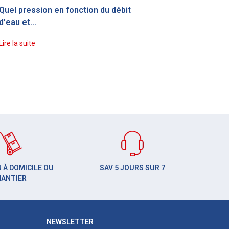
Quel pression en fonction du débit
d'eau et...
Lire la suite
 À DOMICILE OU
SAV 5 JOURS SUR 7
HANTIER
NEWSLETTER