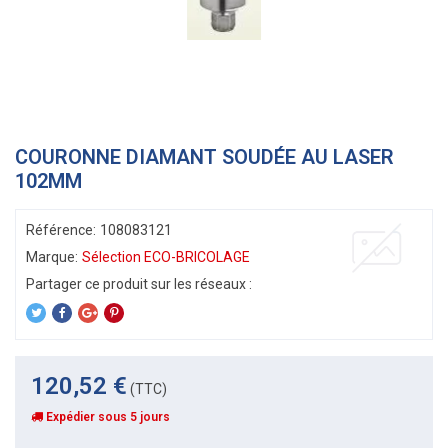
COURONNE DIAMANT SOUDÉE AU LASER
102MM
Référence:
108083121
Marque:
Sélection ECO-BRICOLAGE
120,52 €
(TTC)
Expédier sous 5 jours