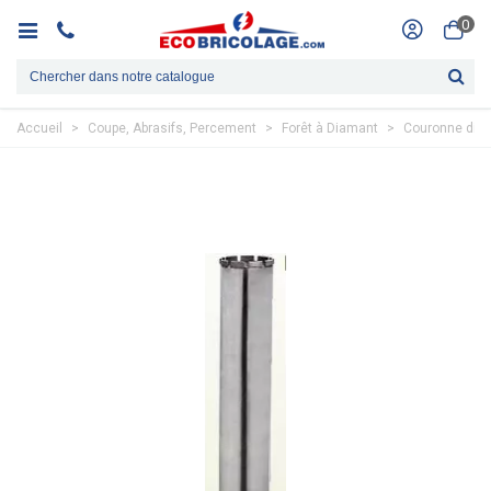
0
Accueil
>
Coupe, Abrasifs, Percement
>
Forêt à Diamant
>
Couronne dia