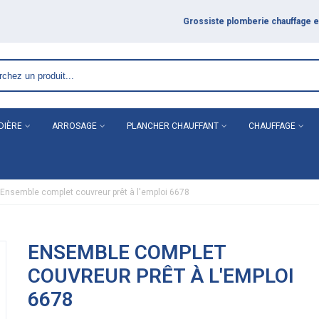
DIÈRE
ARROSAGE
PLANCHER CHAUFFANT
CHAUFFAGE
Ensemble complet couvreur prêt à l'emploi 6678
ENSEMBLE COMPLET
COUVREUR PRÊT À L'EMPLOI
6678