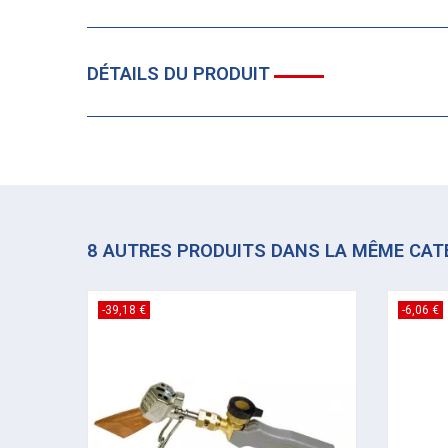
DÉTAILS DU PRODUIT
8 AUTRES PRODUITS DANS LA MÊME CAT
-39,18 €
-6,06 €