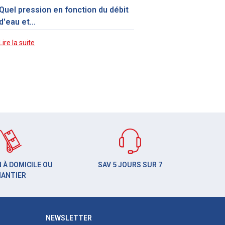
Quel pression en fonction du débit
d'eau et...
Lire la suite
 À DOMICILE OU
SAV 5 JOURS SUR 7
HANTIER
NEWSLETTER