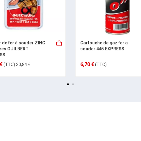
r de fer à souder ZINC
Cartouche de gaz fer a
èces GUILBERT
souder 445 EXPRESS
SS
 €
6,70 €
(TTC)
30,84 €
(TTC)