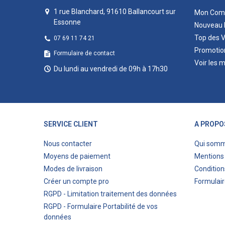
1 rue Blanchard, 91610 Ballancourt sur
Mon Com
Essonne
Nouveau 
Top des 
07 69 11 74 21
Promotio
Formulaire de contact
Voir les 
Du lundi au vendredi de 09h à 17h30
SERVICE CLIENT
A PROPO
Nous contacter
Qui som
Moyens de paiement
Mentions 
Modes de livraison
Condition
Créer un compte pro
Formulair
RGPD - Limitation traitement des données
RGPD - Formulaire Portabilité de vos
données