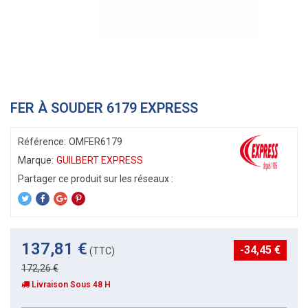
FER À SOUDER 6179 EXPRESS
Référence:
OMFER6179
Marque:
GUILBERT EXPRESS
137,81 €
-34,45 €
(TTC)
172,26 €
Livraison Sous 48 H