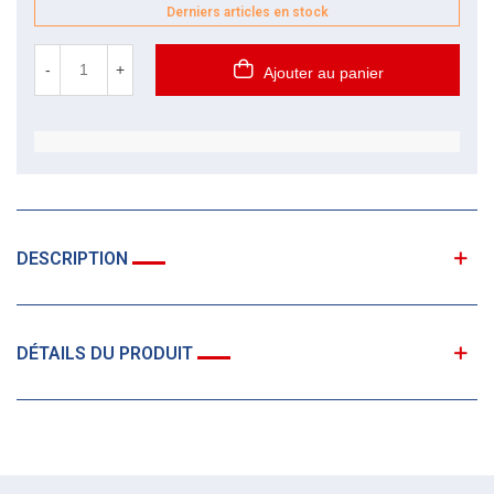
Derniers articles en stock
-
+
Ajouter au panier
DESCRIPTION
DÉTAILS DU PRODUIT