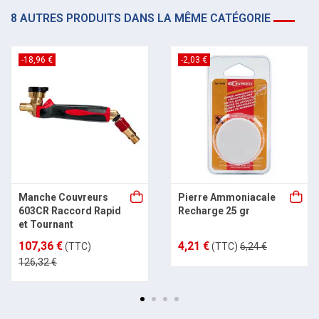
8 AUTRES PRODUITS DANS LA MÊME CATÉGORIE
-18,96 €
-2,03 €
Manche Couvreurs
Pierre Ammoniacale
603CR Raccord Rapid
Recharge 25 gr
et Tournant
107,36 €
4,21 €
(TTC)
(TTC)
6,24 €
126,32 €