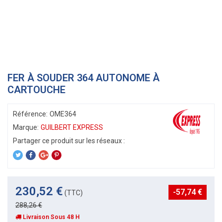
FER À SOUDER 364 AUTONOME À
CARTOUCHE
Référence:
OME364
Marque:
GUILBERT EXPRESS
230,52 €
-57,74 €
(TTC)
288,26 €
Livraison Sous 48 H