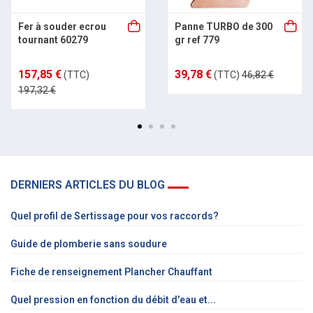
Fer à souder ecrou
Panne TURBO de 300
tournant 60279
gr ref 779
157,85 €
39,78 €
(TTC)
(TTC)
46,82 €
197,32 €
DERNIERS ARTICLES DU BLOG
Quel profil de Sertissage pour vos raccords?
Guide de plomberie sans soudure
Fiche de renseignement Plancher Chauffant
Quel pression en fonction du débit d'eau et...