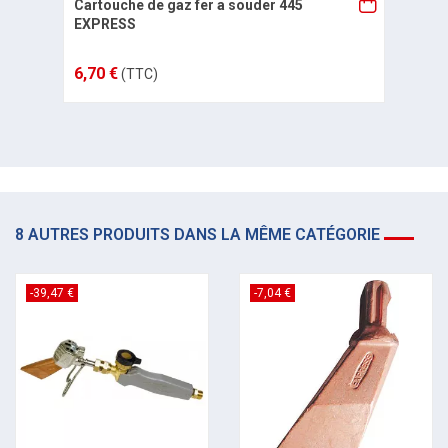
Cartouche de gaz fer a souder 445
EXPRESS
6,70 €
(TTC)
8 AUTRES PRODUITS DANS LA MÊME CATÉGORIE
-39,47 €
-7,04 €