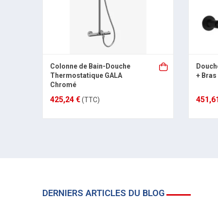
Colonne de Bain-Douche
Douche
Thermostatique GALA
+ Bras
Chromé
425,24 €
451,6
(TTC)
DERNIERS ARTICLES DU BLOG