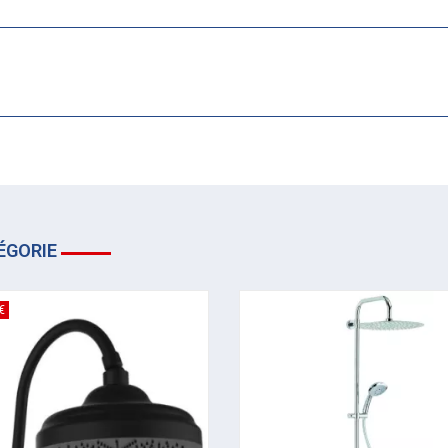
ÉGORIE
€