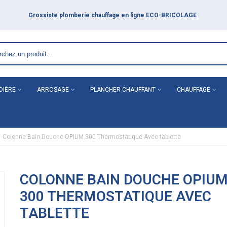
DIÈRE
ARROSAGE
PLANCHER CHAUFFANT
CHAUFFAGE
Colonne Bain Douche OPIUM 300 Thermostatique Avec tablette
COLONNE BAIN DOUCHE OPIU
300 THERMOSTATIQUE AVEC
TABLETTE