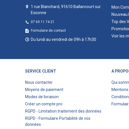
1 rue Blanchard, 91610 Ballancourt sur
Mon Com
Essonne
Nouveau 
Top des 
07 69 11 74 21
Promotio
Formulaire de contact
Voir les 
Du lundi au vendredi de 09h à 17h30
SERVICE CLIENT
A PROPO
Nous contacter
Qui som
Moyens de paiement
Mentions 
Modes de livraison
Condition
Créer un compte pro
Formulair
RGPD - Limitation traitement des données
RGPD - Formulaire Portabilité de vos
données