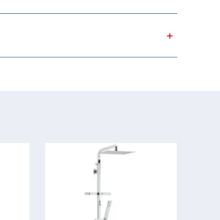
-136,64