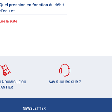
Quel pression en fonction du débit
d'eau et...
Lire la suite
 À DOMICILE OU
SAV 5 JOURS SUR 7
HANTIER
NEWSLETTER