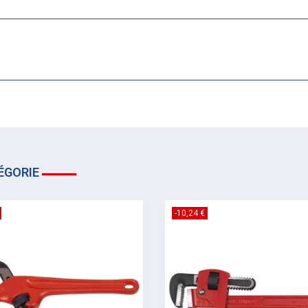
ÉGORIE
-10,24 €