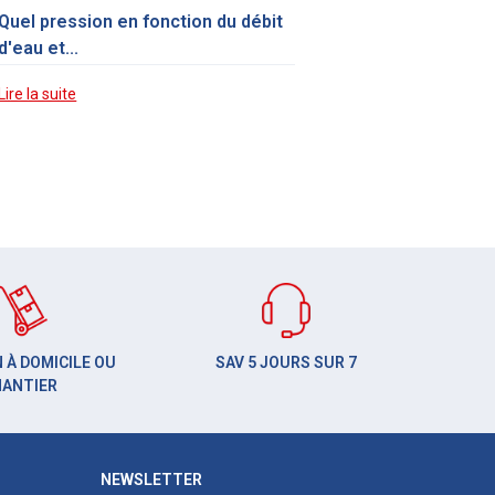
Quel pression en fonction du débit
d'eau et...
Lire la suite
 À DOMICILE OU
SAV 5 JOURS SUR 7
HANTIER
NEWSLETTER