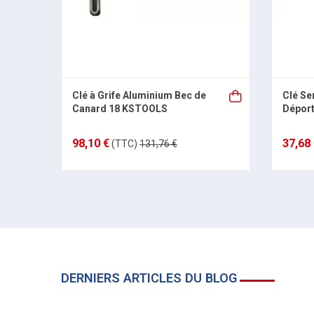
Clé à Grife Aluminium Bec de
Clé Se
Canard 18 KSTOOLS
Dépor
98,10 €
37,68
(TTC)
131,76 €
DERNIERS ARTICLES DU BLOG