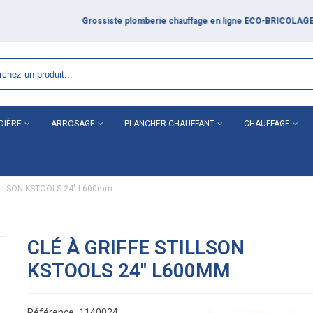
DIÈRE
ARROSAGE
PLANCHER CHAUFFANT
CHAUFFAGE
STILLSON KSTOOLS 24" L600mm
CLÉ À GRIFFE STILLSON
KSTOOLS 24" L600MM
Référence:
1140024