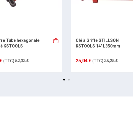
rre Tube hexagonale
Clé à Griffe STILLSON
té KSTOOLS
KSTOOLS 14" L350mm
 €
25,04 €
(TTC)
52,33 €
(TTC)
35,28 €