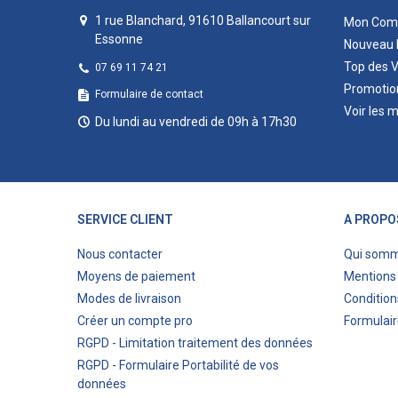
1 rue Blanchard, 91610 Ballancourt sur
Mon Com
Essonne
Nouveau 
Top des 
07 69 11 74 21
Promotio
Formulaire de contact
Voir les 
Du lundi au vendredi de 09h à 17h30
SERVICE CLIENT
A PROPO
Nous contacter
Qui som
Moyens de paiement
Mentions 
Modes de livraison
Condition
Créer un compte pro
Formulair
RGPD - Limitation traitement des données
RGPD - Formulaire Portabilité de vos
données