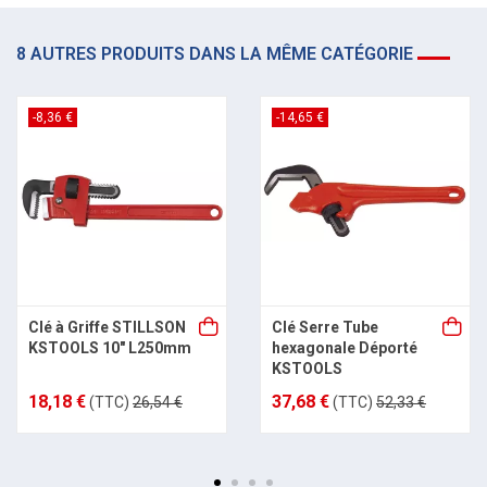
8 AUTRES PRODUITS DANS LA MÊME CATÉGORIE
-8,36 €
-14,65 €
Clé à Griffe STILLSON
Clé Serre Tube
KSTOOLS 10" L250mm
hexagonale Déporté
KSTOOLS
18,18 €
37,68 €
(TTC)
26,54 €
(TTC)
52,33 €