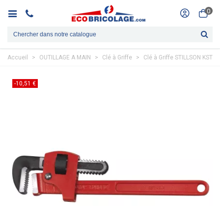
0
Accueil
>
OUTILLAGE A MAIN
>
Clé à Griffe
>
Clé à Griffe STILLSON KST
-10,51 €