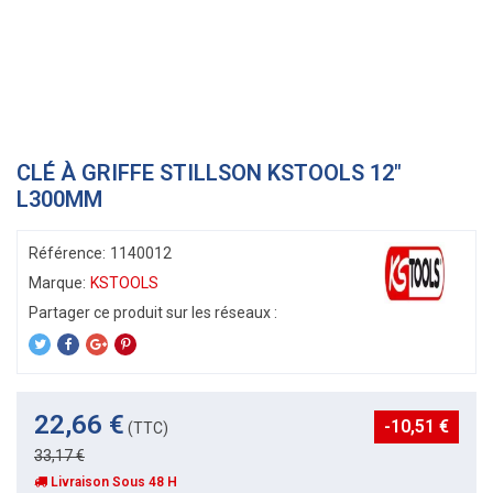
CLÉ À GRIFFE STILLSON KSTOOLS 12"
L300MM
Référence:
1140012
Marque:
KSTOOLS
22,66 €
-10,51 €
(TTC)
33,17 €
Livraison Sous 48 H