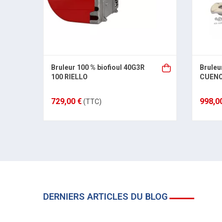
Bruleur 100 % biofioul 40G3R
Bruleu
100 RIELLO
CUENO
729,00 €
998,0
(TTC)
DERNIERS ARTICLES DU BLOG