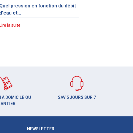
Quel pression en fonction du débit
d'eau et...
Lire la suite
 À DOMICILE OU
SAV 5 JOURS SUR 7
HANTIER
NEWSLETTER