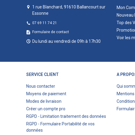
1 rue Blanchard, 91610 Ballancourt sur
Mon Com
Essonne
Nouveau 
Top des 
07 69 11 74 21
Promotio
Formulaire de contact
Voir les 
Du lundi au vendredi de 09h à 17h30
SERVICE CLIENT
A PROPO
Nous contacter
Qui som
Moyens de paiement
Mentions 
Modes de livraison
Condition
Créer un compte pro
Formulair
RGPD - Limitation traitement des données
RGPD - Formulaire Portabilité de vos
données