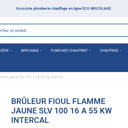
DIÈRE
ARROSAGE
PLANCHER CHAUFFANT
CHAUFFAGE
flamme jaune SLV 100 16 A 55 kw Intercal
BRÛLEUR FIOUL FLAMME
JAUNE SLV 100 16 A 55 KW
INTERCAL