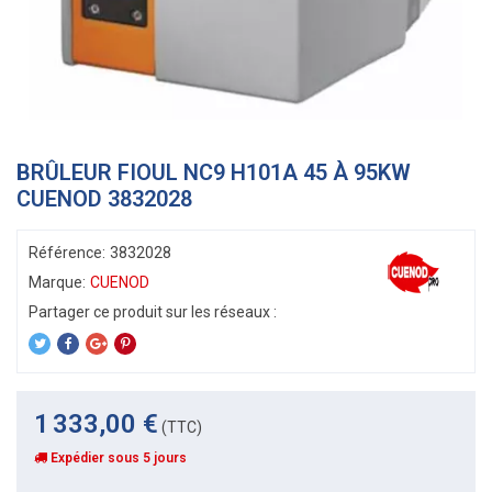
BRÛLEUR FIOUL NC9 H101A 45 À 95KW
CUENOD 3832028
Référence:
3832028
Marque:
CUENOD
1 333,00 €
(TTC)
Expédier sous 5 jours