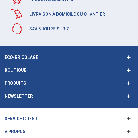
LIVRAISON À DOMICILE OU CHANTIER
SAV 5 JOURS SUR 7
ECO-BRICOLAGE
BOUTIQUE
PRODUITS
NEWSLETTER
SERVICE CLIENT
A PROPOS