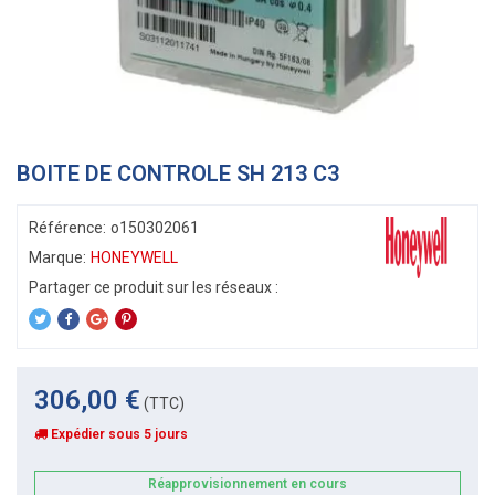
BOITE DE CONTROLE SH 213 C3
Référence:
o150302061
Marque:
HONEYWELL
306,00 €
(TTC)
Expédier sous 5 jours
Réapprovisionnement en cours