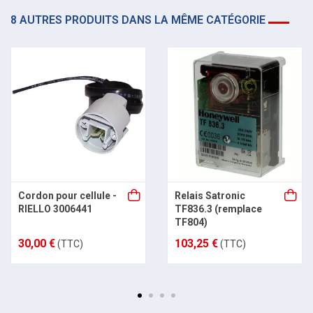
8 AUTRES PRODUITS DANS LA MÊME CATÉGORIE
Cordon pour cellule -
Relais Satronic
RIELLO 3006441
TF836.3 (remplace
TF804)
30,00 €
103,25 €
(TTC)
(TTC)