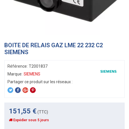
BOITE DE RELAIS GAZ LME 22 232 C2
SIEMENS
Référence:
T2001837
Marque:
SIEMENS
151,55 €
(TTC)
Expédier sous 5 jours