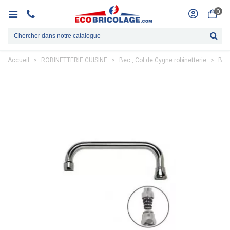
0
Accueil
>
ROBINETTERIE CUISINE
>
Bec , Col de Cygne robinetterie
>
BEC