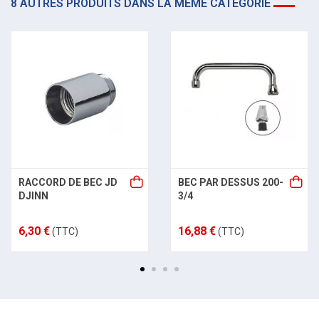
8 AUTRES PRODUITS DANS LA MÊME CATÉGORIE
RACCORD DE BEC JD
BEC PAR DESSUS 200-
DJINN
3/4
6,30 €
16,88 €
(TTC)
(TTC)