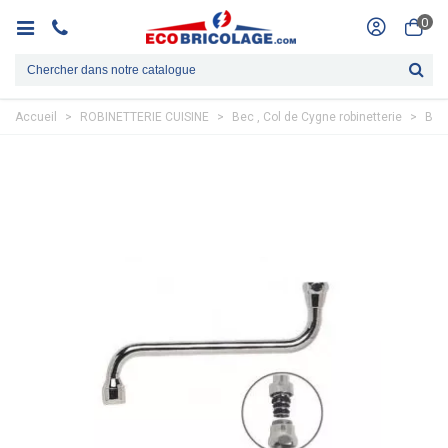
0
Accueil
>
ROBINETTERIE CUISINE
>
Bec , Col de Cygne robinetterie
>
BEC