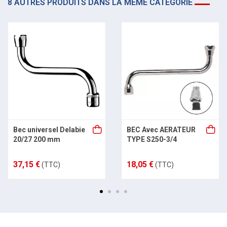
8 AUTRES PRODUITS DANS LA MÊME CATÉGORIE
Bec universel Delabie
BEC Avec AERATEUR
20/27 200 mm
TYPE S250-3/4
37,15 €
18,05 €
(TTC)
(TTC)