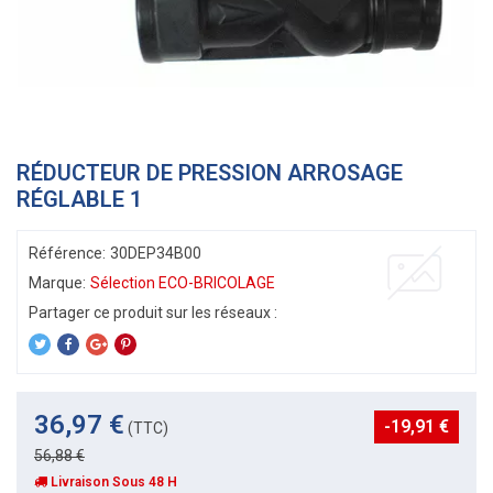
RÉDUCTEUR DE PRESSION ARROSAGE
RÉGLABLE 1
Référence:
30DEP34B00
Marque:
Sélection ECO-BRICOLAGE
36,97 €
-19,91 €
(TTC)
56,88 €
Livraison Sous 48 H