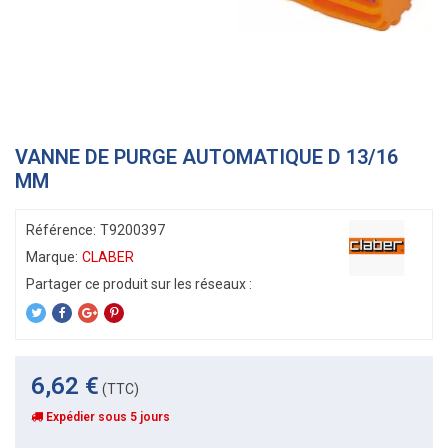
VANNE DE PURGE AUTOMATIQUE D 13/16
MM
Référence:
T9200397
Marque:
CLABER
6,62 €
(TTC)
Expédier sous 5 jours