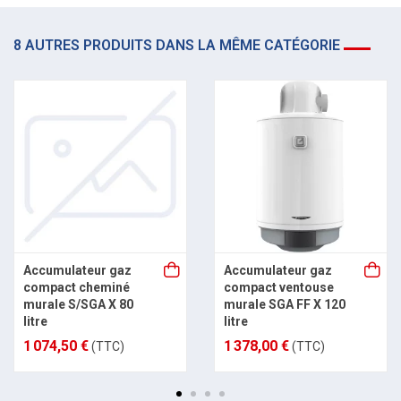
8 AUTRES PRODUITS DANS LA MÊME CATÉGORIE
Accumulateur gaz
Accumulateur gaz
compact cheminé
compact ventouse
murale S/SGA X 80
murale SGA FF X 120
litre
litre
1 074,50 €
1 378,00 €
(TTC)
(TTC)