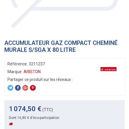
ACCUMULATEUR GAZ COMPACT CHEMINÉ
MURALE S/SGA X 80 LITRE
Référence:
3211237
Marque:
ARISTON
1 074,50 €
(TTC)
Dont 16,80 € d'éco-participation