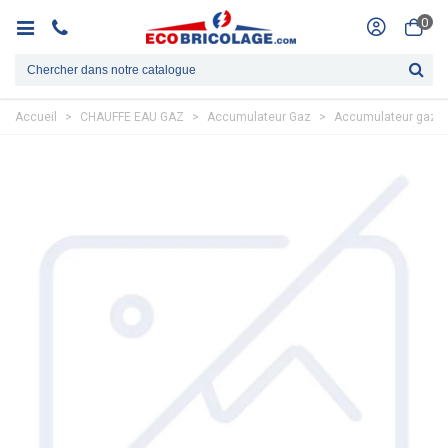
0
Accueil
>
CHAUFFE EAU GAZ
>
Accumulateur Gaz
>
Accumulateur gaz c