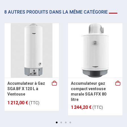
8 AUTRES PRODUITS DANS LA MÊME CATÉGORIE
Accumulateur à Gaz
Accumulateur gaz
SGA BF X 120 L à
compact ventouse
Ventouse
murale SGA FFX 80
litre
1 212,00 €
(TTC)
1 244,20 €
(TTC)