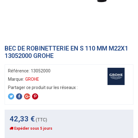
BEC DE ROBINETTERIE EN S 110 MM M22X1
13052000 GROHE
Référence:
13052000
Marque:
GROHE
42,33 €
(TTC)
Expédier sous 5 jours