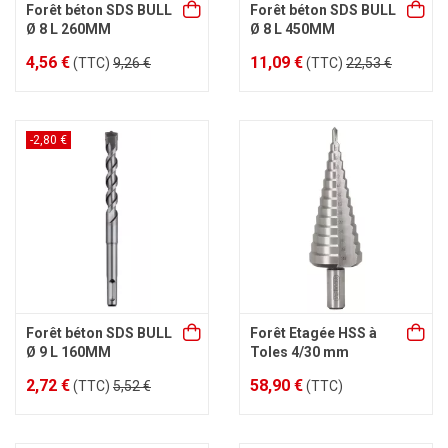
Forêt béton SDS BULL
Forêt béton SDS BULL
Ø 8 L 260MM
Ø 8 L 450MM
4,56 €
11,09 €
(TTC)
9,26 €
(TTC)
22,53 €
-2,80 €
Forêt béton SDS BULL
Forêt Etagée HSS à
Ø 9 L 160MM
Toles 4/30 mm
2,72 €
58,90 €
(TTC)
5,52 €
(TTC)