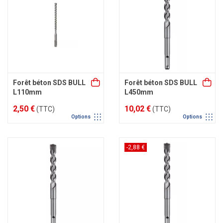
Forêt béton SDS BULL
Forêt béton SDS BULL
L110mm
L450mm
2,50 €
10,02 €
(TTC)
(TTC)
Options
Options
-2,88 €