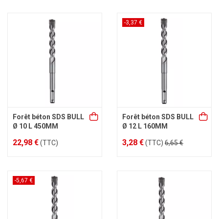
-3,37 €
Forêt béton SDS BULL
Forêt béton SDS BULL
Ø 10 L 450MM
Ø 12 L 160MM
22,98 €
3,28 €
(TTC)
(TTC)
6,65 €
-5,67 €