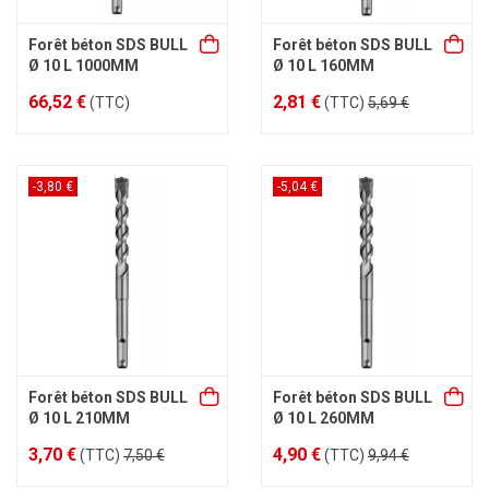
Forêt béton SDS BULL
Forêt béton SDS BULL
Ø 10 L 1000MM
Ø 10 L 160MM
66,52 €
2,81 €
(TTC)
(TTC)
5,69 €
-3,80 €
-5,04 €
Forêt béton SDS BULL
Forêt béton SDS BULL
Ø 10 L 210MM
Ø 10 L 260MM
3,70 €
4,90 €
(TTC)
7,50 €
(TTC)
9,94 €