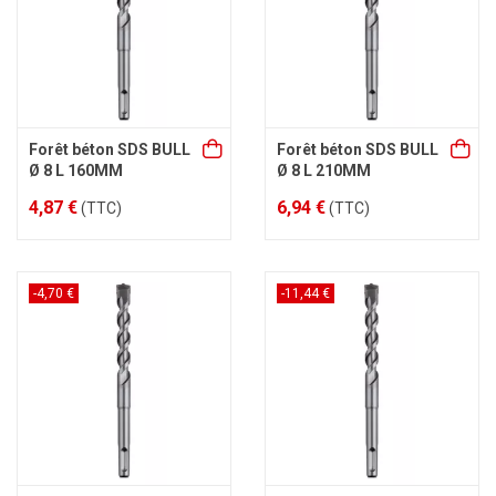
Forêt béton SDS BULL
Forêt béton SDS BULL
Ø 8 L 160MM
Ø 8 L 210MM
4,87 €
6,94 €
(TTC)
(TTC)
-4,70 €
-11,44 €