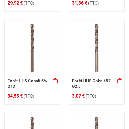
29,92 €
31,36 €
(TTC)
(TTC)
Forêt HHS Cobalt 5%
Forêt HHS Cobalt 5%
Ø13
Ø2.5
34,55 €
3,07 €
(TTC)
(TTC)