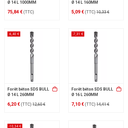
Ø 14 L 1000MM
Ø 14 L 160MM
75,84 €
5,09 €
(TTC)
(TTC)
10,33 €
-6,40 €
-7,31 €
Forêt béton SDS BULL
Forêt béton SDS BULL
Ø 14 L 260MM
Ø 16 L 260MM
6,20 €
7,10 €
(TTC)
12,60 €
(TTC)
14,41 €
-10,34 €