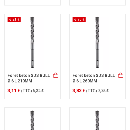
-3,21 €
-3,95 €
Forêt béton SDS BULL
Forêt béton SDS BULL
Ø 6 L 210MM
Ø 6 L 260MM
3,11 €
3,83 €
(TTC)
6,32 €
(TTC)
7,78 €