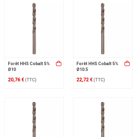
Forêt HHS Cobalt 5%
Forêt HHS Cobalt 5%
Ø10
Ø10.5
20,76 €
22,72 €
(TTC)
(TTC)