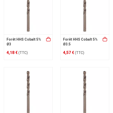
Forêt HHS Cobalt 5%
Forêt HHS Cobalt 5%
Ø3
Ø3.5
4,18 €
4,57 €
(TTC)
(TTC)