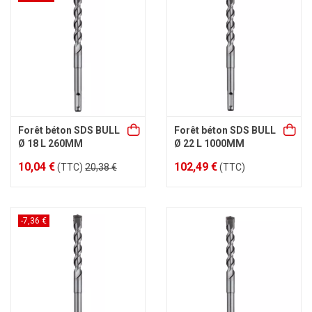
Forêt béton SDS BULL
Forêt béton SDS BULL
Ø 18 L 260MM
Ø 22 L 1000MM
10,04 €
102,49 €
(TTC)
20,38 €
(TTC)
-7,36 €