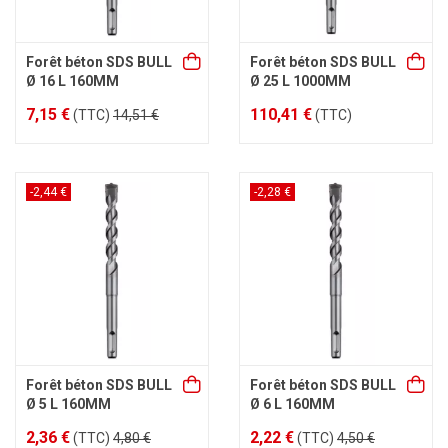
Forêt béton SDS BULL
Forêt béton SDS BULL
Ø 16 L 160MM
Ø 25 L 1000MM
7,15 €
110,41 €
(TTC)
14,51 €
(TTC)
-2,44 €
-2,28 €
Forêt béton SDS BULL
Forêt béton SDS BULL
Ø 5 L 160MM
Ø 6 L 160MM
2,36 €
2,22 €
(TTC)
4,80 €
(TTC)
4,50 €