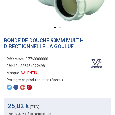
BONDE DE DOUCHE 90MM MULTI-
DIRECTIONNELLE LA GOULUE
Référence:
57760000000
EAN13 :
3364549224981
Marque:
VALENTIN
25,02 €
(TTC)
Dont 0,03 € d'éco-participation