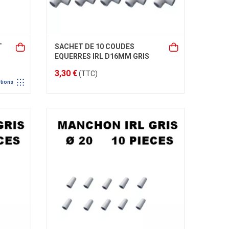
T
SACHET DE 10 COUDES
EQUERRES IRL D16MM GRIS
3,30 €
(TTC)
tions