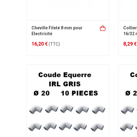
Cheville Fileté 8 mm pour
Collier
Electricité
16/32 
16,20 €
8,29 €
(TTC)