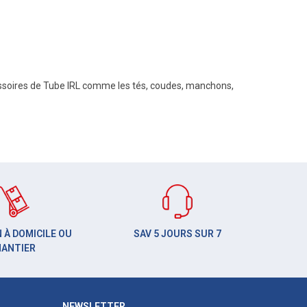
soires de Tube IRL comme les tés, coudes, manchons,
 À DOMICILE OU
SAV 5 JOURS SUR 7
HANTIER
NEWSLETTER