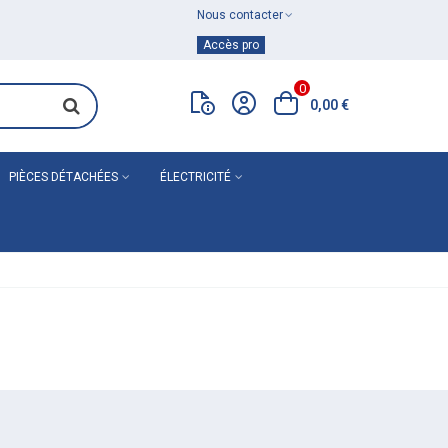
Nous contacter
Achat de
matériel de plomberie
Accès pro
0
0,00 €
PIÈCES DÉTACHÉES
ÉLECTRICITÉ