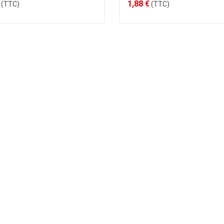
1,88 €
(TTC)
(TTC)