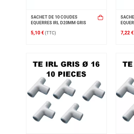
SACHET DE 10 COUDES
SACHE
EQUERRES IRL D20MM GRIS
EQUER
5,10 €
7,22 €
(TTC)