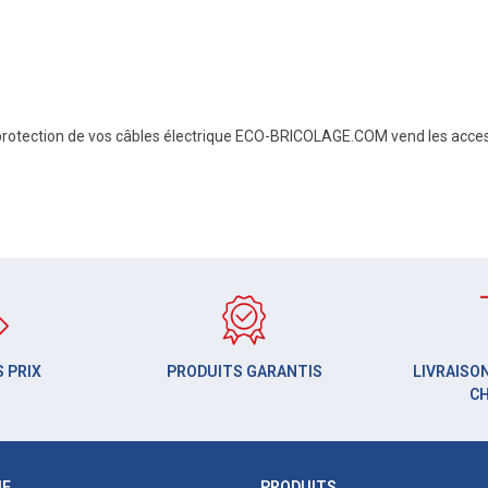
rotection de vos câbles électrique ECO-BRICOLAGE.COM vend les acces
 PRIX
PRODUITS GARANTIS
LIVRAISON
C
UE
PRODUITS