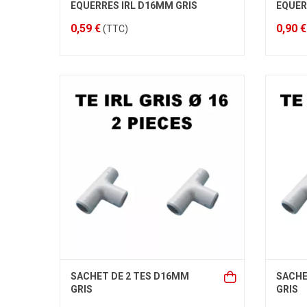
EQUERRES IRL D16MM GRIS
EQUER
0,59 €
0,90 €
(TTC)
SACHET DE 2 TES D16MM
SACHE
GRIS
GRIS