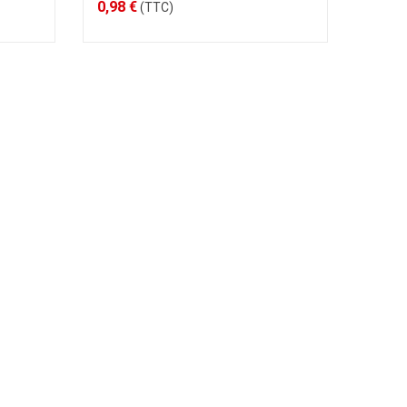
0,98 €
(TTC)