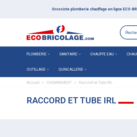
Grossiste plomberie chauffage en ligne ECO-BRICOLAGE
PLOMBERIE
SANITAIRE
CHAUFFE EAU
CHAU
OUTILLAGE
QUINCALLERIE
Accueil
>
CHEMINEMENT
>
Raccord et Tube IRL
RACCORD ET TUBE IRL