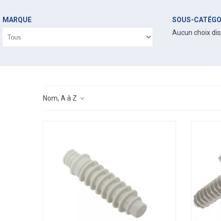
MARQUE
SOUS-CATÉGO
Aucun choix dis
Nom, A à Z