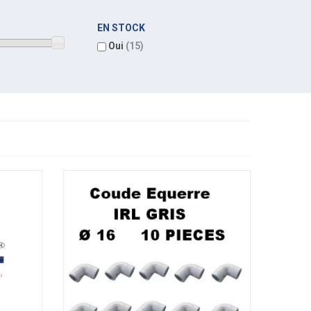
EN STOCK
Oui
(15)