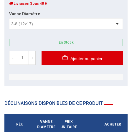
Livraison Sous 48 H
Vanne Diamètre
En Stock
-
+
Ajouter au panier
DÉCLINAISONS DISPONIBLES DE CE PRODUIT
VANNE
PRIX
RÉF.
ACHETER
DIAMÈTRE
UNITAIRE