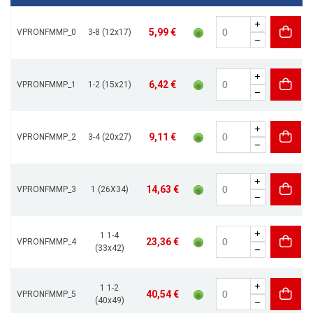
5,99 €
VPRONFMMP_0
3-8 (12x17)
6,42 €
VPRONFMMP_1
1-2 (15x21)
9,11 €
VPRONFMMP_2
3-4 (20x27)
14,63 €
VPRONFMMP_3
1 (26X34)
1 1-4
23,36 €
VPRONFMMP_4
(33x42)
1 1-2
40,54 €
VPRONFMMP_5
(40x49)