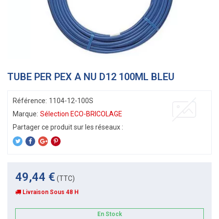
TUBE PER PEX A NU D12 100ML BLEU
Référence:
1104-12-100S
Marque:
Sélection ECO-BRICOLAGE
49,44 €
(TTC)
Livraison Sous 48 H
En Stock