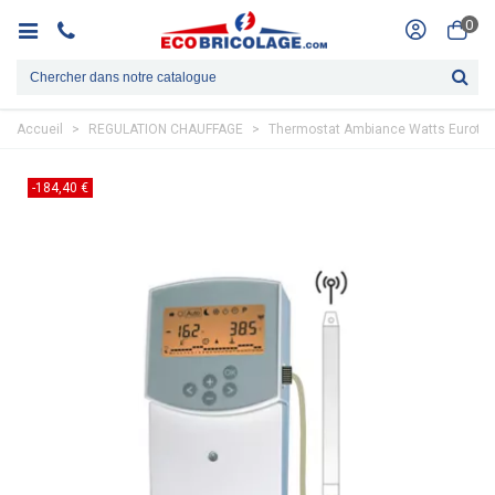
0
Accueil
>
REGULATION CHAUFFAGE
>
Thermostat Ambiance Watts Euroth
-184,40 €