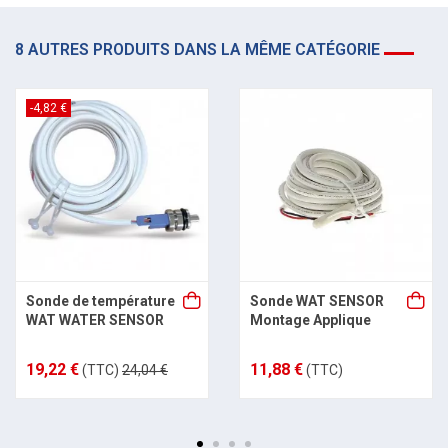
8 AUTRES PRODUITS DANS LA MÊME CATÉGORIE
-4,82 €
Sonde de température
Sonde WAT SENSOR
WAT WATER SENSOR
Montage Applique
19,22 €
11,88 €
(TTC)
24,04 €
(TTC)