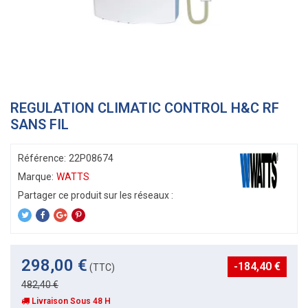
REGULATION CLIMATIC CONTROL H&C RF
SANS FIL
Référence:
22P08674
Marque:
WATTS
298,00 €
-184,40 €
(TTC)
482,40 €
Livraison Sous 48 H