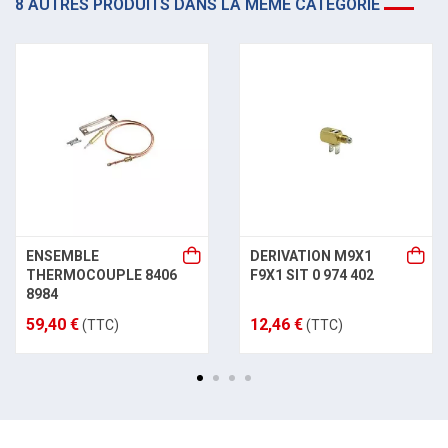
8 AUTRES PRODUITS DANS LA MÊME CATÉGORIE
ENSEMBLE
DERIVATION M9X1
THERMOCOUPLE 8406
F9X1 SIT 0 974 402
8984
59,40 €
12,46 €
(TTC)
(TTC)