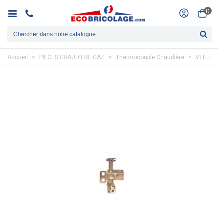
0
Accueil
>
PIECES CHAUDIERE GAZ
>
Thermocouple Chaudière
>
VEILLEU