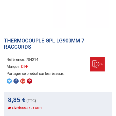
THERMOCOUPLE GPL LG900MM 7
RACCORDS
Référence:
704214
Marque:
DIFF
8,85 €
(TTC)
Livraison Sous 48 H