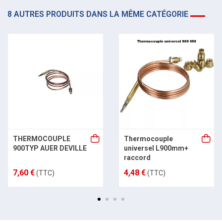
8 AUTRES PRODUITS DANS LA MÊME CATÉGORIE
THERMOCOUPLE
Thermocouple
900TYP AUER DEVILLE
universel L900mm+
raccord
7,60 €
4,48 €
(TTC)
(TTC)