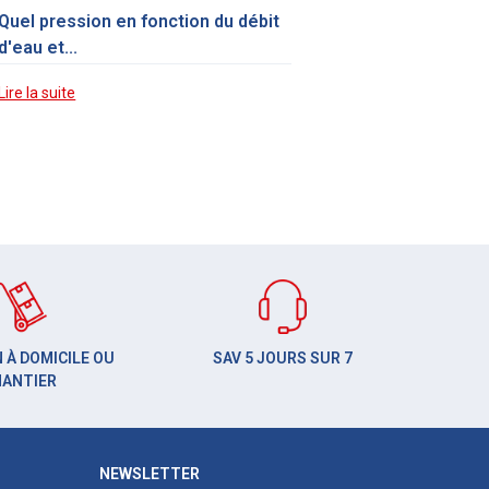
Quel pression en fonction du débit
d'eau et...
Lire la suite
 À DOMICILE OU
SAV 5 JOURS SUR 7
HANTIER
NEWSLETTER