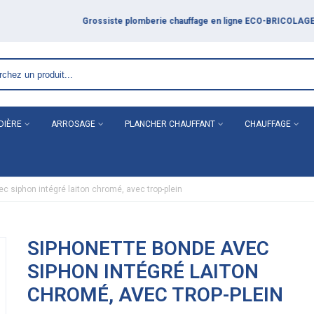
LAGE
DIÈRE
ARROSAGE
PLANCHER CHAUFFANT
CHAUFFAGE
 siphon intégré laiton chromé, avec trop-plein
SIPHONETTE BONDE AVEC
SIPHON INTÉGRÉ LAITON
CHROMÉ, AVEC TROP-PLEIN