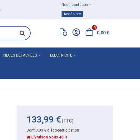
Nous contacter
Achat de
matériel de plomberie
Accès pro
0
0,00 €
PIÈCES DÉTACHÉES
ÉLECTRICITÉ
133,99 €
(TTC)
Dont 0,03 € d'éco-participation
Livraison Sous 48 H