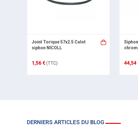
Joint Torique 57x2.5 Culot
Siphon
siphon NICOLL
chromé
1,56 €
44,54
(TTC)
DERNIERS ARTICLES DU BLOG