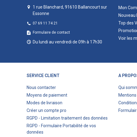
1 rue Blanchard, 91610 Ballancourt sur
Mon Com
Essonne
Nouveau 
Top des 
07 69 11 74 21
Promotio
Formulaire de contact
Voir les 
Du lundi au vendredi de 09h à 17h30
SERVICE CLIENT
A PROPO
Nous contacter
Qui som
Moyens de paiement
Mentions 
Modes de livraison
Condition
Créer un compte pro
Formulair
RGPD - Limitation traitement des données
RGPD - Formulaire Portabilité de vos
données