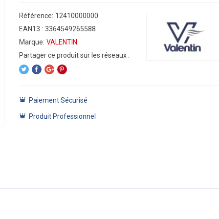
Référence:
12410000000
EAN13 :
3364549265588
Marque:
VALENTIN
Paiement Sécurisé
Produit Professionnel