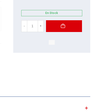
En Stock
-
+