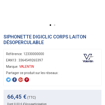
SIPHONETTE DIGICLIC CORPS LAITON
DÉSOPERCULABLE
Référence:
12330000000
EAN13 :
3364549265397
Marque:
VALENTIN
66,45 €
(TTC)
Dont 0,03 € d'éco-participation