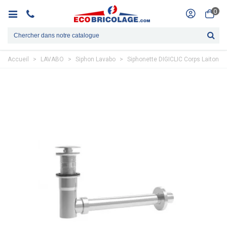
0
Accueil
>
LAVABO
>
Siphon Lavabo
>
Siphonette DIGICLIC Corps Laiton D