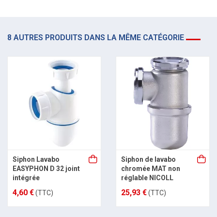
8 AUTRES PRODUITS DANS LA MÊME CATÉGORIE
Siphon Lavabo
Siphon de lavabo
EASYPHON D 32 joint
chromée MAT non
intégrée
réglable NICOLL
4,60 €
25,93 €
(TTC)
(TTC)